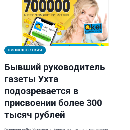
ПРОИСШЕСТВИЯ
Бывший руководитель
газеты Ухта
подозревается в
присвоении более 300
тысяч рублей
Редакция сайта Ухтаград
Апрель 04, 2017
1 мин чтения