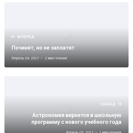
ВПЕРЕД
Починят, но не заплатят
Апрель 04, 2017
2 мин чтения
НАЗАД
Астрономия вернется в школьную
программу с нового учебного года
Апрель 03, 2017
1 мин чтения