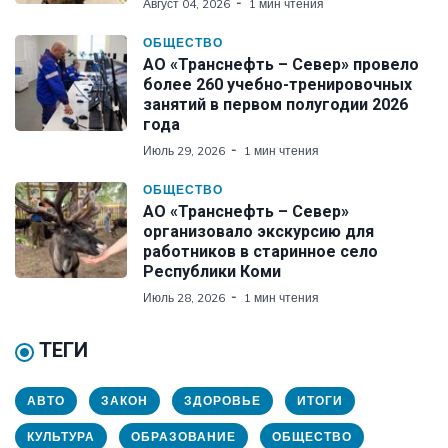
Август 04, 2026
1 мин чтения
ОБЩЕСТВО
АО «Транснефть – Север» провело
более 260 учебно-тренировочных
занятий в первом полугодии 2026
года
Июль 29, 2026
1 мин чтения
ОБЩЕСТВО
АО «Транснефть – Север»
организовало экскурсию для
работников в старинное село
Республики Коми
Июль 28, 2026
1 мин чтения
ТЕГИ
АВТО
ЗАКОН
ЗДОРОВЬЕ
ИТОГИ
КУЛЬТУРА
ОБРАЗОВАНИЕ
ОБЩЕСТВО