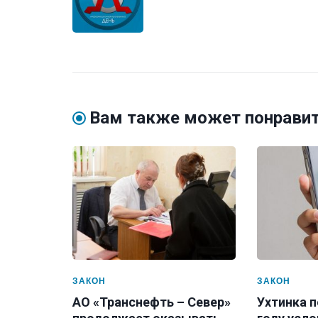
Вам также может понрави
ЗАКОН
ЗАКОН
АО «Транснефть – Север»
Ухтинка п