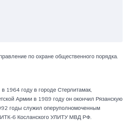
аправление по охране общественного порядка.
в 1964 году в городе Стерлитамак,
тской Армии в 1989 году он окончил Рязанскую
992 годы служил оперуполномоченным
ОИТК-6 Косланского УЛИТУ МВД РФ.