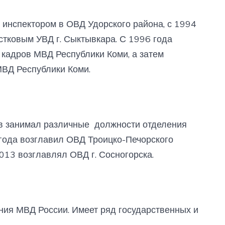
 инспектором в ОВД Удорского района, с 1994
стковым УВД г. Сыктывкара. С 1996 года
 кадров МВД Республики Коми, а затем
ВД Республики Коми.
ов занимал различные должности отделения
года возглавил ОВД Троицко-Печорского
013 возглавлял ОВД г. Сосногорска.
ния МВД России. Имеет ряд государственных и