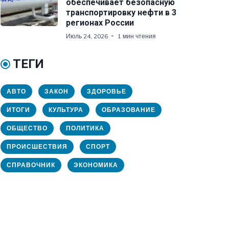
обеспечивает безопасную
транспортировку нефти в 3
регионах России
Июль 24, 2026
1 мин чтения
ТЕГИ
АВТО
ЗАКОН
ЗДОРОВЬЕ
ИТОГИ
КУЛЬТУРА
ОБРАЗОВАНИЕ
ОБЩЕСТВО
ПОЛИТИКА
ПРОИСШЕСТВИЯ
СПОРТ
СПРАВОЧНИК
ЭКОНОМИКА