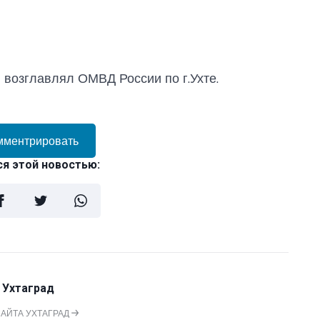
 возглавлял ОМВД России по г.Ухте.
мментрировать
я этой новостью:
 Ухтаград
САЙТА УХТАГРАД