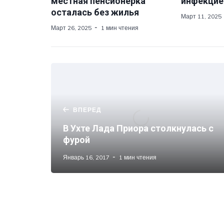
местная пенсионерка
инфекцие
осталась без жилья
Март 11, 2025
Март 26, 2025
1 мин чтения
ВПЕРЕД
В Ухте Лада Приора столкнулась с
фурой
Январь 16, 2017
1 мин чтения