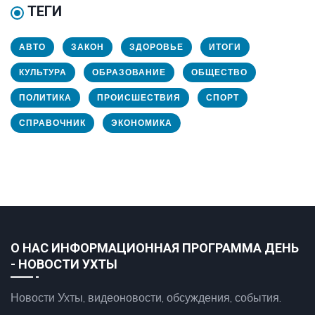
ТЕГИ
АВТО
ЗАКОН
ЗДОРОВЬЕ
ИТОГИ
КУЛЬТУРА
ОБРАЗОВАНИЕ
ОБЩЕСТВО
ПОЛИТИКА
ПРОИСШЕСТВИЯ
СПОРТ
СПРАВОЧНИК
ЭКОНОМИКА
О НАС ИНФОРМАЦИОННАЯ ПРОГРАММА ДЕНЬ
- НОВОСТИ УХТЫ
Новости Ухты, видеоновости, обсуждения, события.