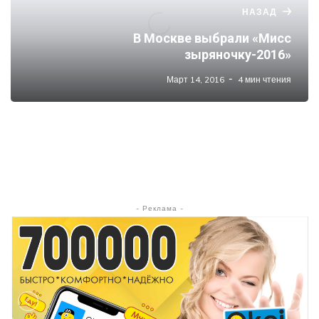
НАЗАД
В Москве выбрали «Мисс
зыряночку-2016»
Март 14, 2016
4 мин чтения
- Реклама -