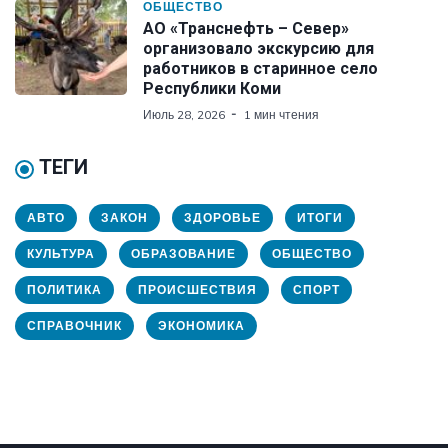
ОБЩЕСТВО
АО «Транснефть – Север»
организовало экскурсию для
работников в старинное село
Республики Коми
Июль 28, 2026
1 мин чтения
ТЕГИ
АВТО
ЗАКОН
ЗДОРОВЬЕ
ИТОГИ
КУЛЬТУРА
ОБРАЗОВАНИЕ
ОБЩЕСТВО
ПОЛИТИКА
ПРОИСШЕСТВИЯ
СПОРТ
СПРАВОЧНИК
ЭКОНОМИКА