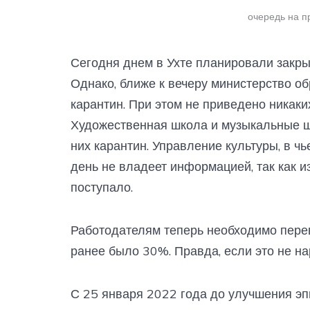
очередь на п
Сегодня днем в Ухте планировали закр
Однако, ближе к вечеру министерство о
карантин. При этом не приведено никаких
Художественная школа и музыкальные ш
них карантин. Управление культуры, в ч
день не владеет информацией, так как и
поступало.
Работодателям теперь необходимо перев
ранее было 30%. Правда, если это не н
С 25 января 2022 года до улучшения э