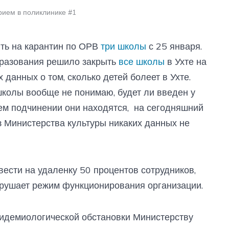
рием в поликлинике #1
ыть на карантин по ОРВ
три школы
с 25 января.
бразования решило закрыть
все школы
в Ухте на
 данных о том, сколько детей болеет в Ухте.
колы вообще не понимаю, будет ли введен у
ьем подчинении они находятся, на сегодняшний
з Министерства культуры никаких данных не
ести на удаленку 50 процентов сотрудников,
арушает режим функционирования организации.
пидемиологической обстановки Министерству