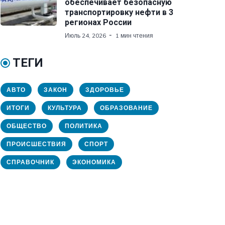
обеспечивает безопасную
транспортировку нефти в 3
регионах России
Июль 24, 2026
1 мин чтения
ТЕГИ
АВТО
ЗАКОН
ЗДОРОВЬЕ
ИТОГИ
КУЛЬТУРА
ОБРАЗОВАНИЕ
ОБЩЕСТВО
ПОЛИТИКА
ПРОИСШЕСТВИЯ
СПОРТ
СПРАВОЧНИК
ЭКОНОМИКА