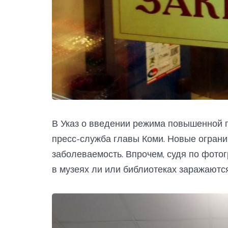
В Указ о введении режима повышенной 
пресс-служба главы Коми. Новые ограни
заболеваемость. Впрочем, судя по фото
в музеях ли или библиотеках заражаютс