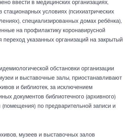
ено ввести в медицинских организациях,
 стационарных условиях (психиатрических
лениях), специализированных домах ребёнка),
енные на профилактику коронавирусной
я переход указанных организаций на закрытый
пидемиологической обстановки организации
, музеи и выставочные залы, приостанавливают
хивов и библиотек, за исключением
иных документов библиотечного (архивного)
 (помещения) по предварительной записи и
хивов, музеев и выставочных залов