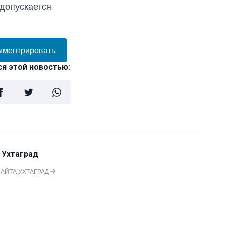
допускается.
мментрировать
я этой новостью:
 Ухтаград
САЙТА УХТАГРАД