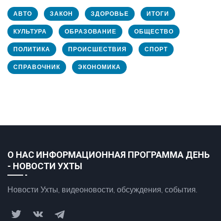
АВТО
ЗАКОН
ЗДОРОВЬЕ
ИТОГИ
КУЛЬТУРА
ОБРАЗОВАНИЕ
ОБЩЕСТВО
ПОЛИТИКА
ПРОИСШЕСТВИЯ
СПОРТ
СПРАВОЧНИК
ЭКОНОМИКА
О НАС ИНФОРМАЦИОННАЯ ПРОГРАММА ДЕНЬ
- НОВОСТИ УХТЫ
Новости Ухты, видеоновости, обсуждения, события.