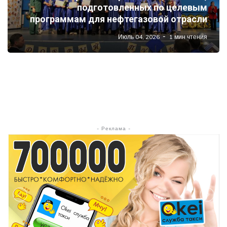
подготовленных по целевым
программам для нефтегазовой отрасли
Июль 04, 2026
1 мин чтения
- Реклама -