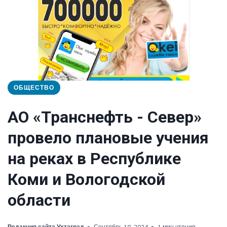
ОБЩЕСТВО
АО «Транснефть - Север»
провело плановые учения
на реках в Республике
Коми и Вологодской
области
Редакция сайта Ухтаград
Сентябрь 18, 2024
1 мин чтения