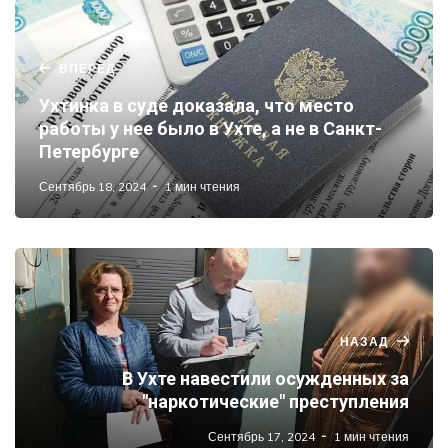
ВПЕРЕД
Ухтинка в суде доказала, что место
работы у нее было в Ухте, а не в Санкт-
Петербурге
Сентябрь 18, 2024
1 мин чтения
НАЗАД
В Ухте навестили осужденных за
"наркотические" преступления
Сентябрь 17, 2024
1 мин чтения