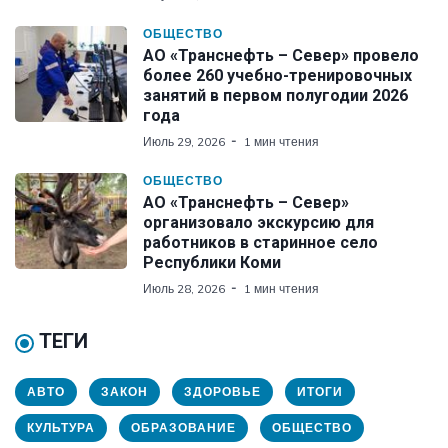
ОБЩЕСТВО
АО «Транснефть – Север» провело
более 260 учебно-тренировочных
занятий в первом полугодии 2026
года
Июль 29, 2026
1 мин чтения
ОБЩЕСТВО
АО «Транснефть – Север»
организовало экскурсию для
работников в старинное село
Республики Коми
Июль 28, 2026
1 мин чтения
ТЕГИ
АВТО
ЗАКОН
ЗДОРОВЬЕ
ИТОГИ
КУЛЬТУРА
ОБРАЗОВАНИЕ
ОБЩЕСТВО