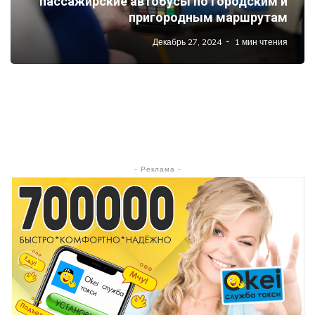
пассажирские автобусы по городским и
пригородным маршрутам
Декабрь 27, 2024
1 мин чтения
- Реклама -