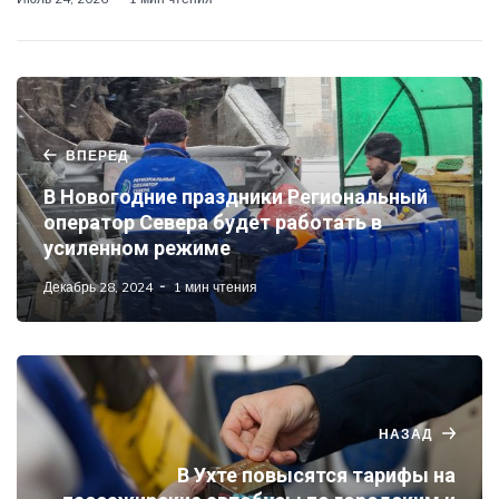
ВПЕРЕД
В Новогодние праздники Региональный
оператор Севера будет работать в
усиленном режиме
Декабрь 28, 2024
1 мин чтения
НАЗАД
В Ухте повысятся тарифы на