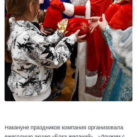
Накануне праздников компания организовала
ежегодную акцию «Ёлка желаний» - «Дружим с