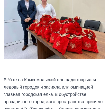
В Ухте на Комсомольской площади открылся
ледовый городок и засияла иллюминацией
главная городская ёлка. В обустройстве
праздничного городского пространства приняло
участие АО «Транснефть - Север» совместно с