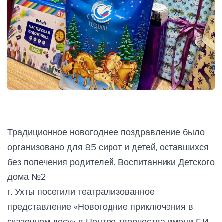
Традиционное новогоднее поздравление было
организовано для 85 сирот и детей, оставшихся
без попечения родителей. Воспитанники Детского
дома №2
г. Ухты посетили театрализованное
представление «Новогодние приключения в
сказочном лесу» в Центре творчества имени Г.И.