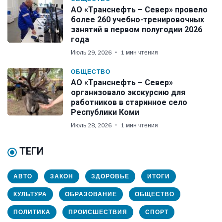
АО «Транснефть – Север» провело
более 260 учебно-тренировочных
занятий в первом полугодии 2026
года
Июль 29, 2026
1 мин чтения
ОБЩЕСТВО
АО «Транснефть – Север»
организовало экскурсию для
работников в старинное село
Республики Коми
Июль 28, 2026
1 мин чтения
ТЕГИ
АВТО
ЗАКОН
ЗДОРОВЬЕ
ИТОГИ
КУЛЬТУРА
ОБРАЗОВАНИЕ
ОБЩЕСТВО
ПОЛИТИКА
ПРОИСШЕСТВИЯ
СПОРТ