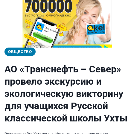
ОБЩЕСТВО
АО «Транснефть – Север»
провело экскурсию и
экологическую викторину
для учащихся Русской
классической школы Ухты
Редакция сайта Ухтаград
Июнь 04, 2026
2 мин чтения