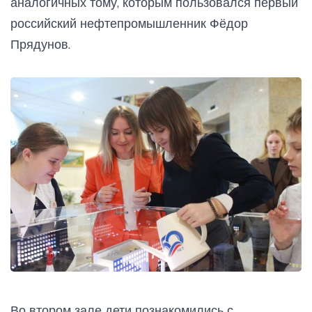
аналогичных тому, которым пользовался первый
российский нефтепромышленник Фёдор
Прядунов.
Во втором зале дети познакомились с