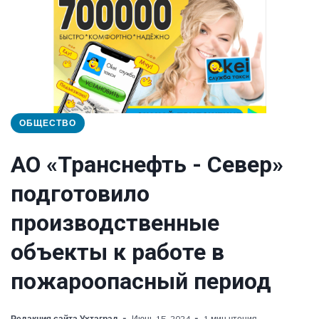
ОБЩЕСТВО
АО «Транснефть - Север»
подготовило
производственные
объекты к работе в
пожароопасный период
Редакция сайта Ухтаград
Июнь 15, 2024
1 мин чтения