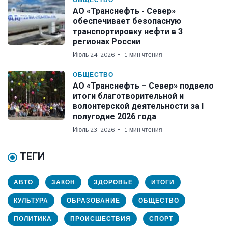
АО «Транснефть - Север»
обеспечивает безопасную
транспортировку нефти в 3
регионах России
Июль 24, 2026
1 мин чтения
ОБЩЕСТВО
АО «Транснефть – Север» подвело
итоги благотворительной и
волонтерской деятельности за I
полугодие 2026 года
Июль 23, 2026
1 мин чтения
ТЕГИ
АВТО
ЗАКОН
ЗДОРОВЬЕ
ИТОГИ
КУЛЬТУРА
ОБРАЗОВАНИЕ
ОБЩЕСТВО
ПОЛИТИКА
ПРОИСШЕСТВИЯ
СПОРТ