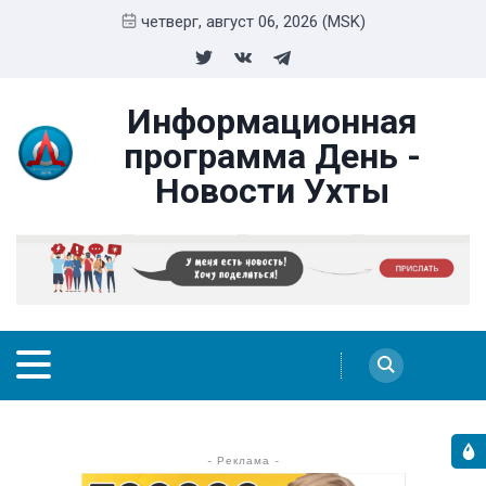
четверг, август 06, 2026 (MSK)
Информационная
программа День -
Новости Ухты
- Реклама -