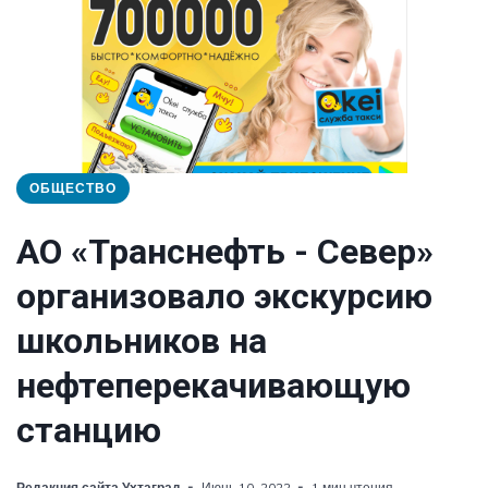
ОБЩЕСТВО
АО «Транснефть - Север»
организовало экскурсию
школьников на
нефтеперекачивающую
станцию
Редакция сайта Ухтаград
Июнь 10, 2022
1 мин чтения