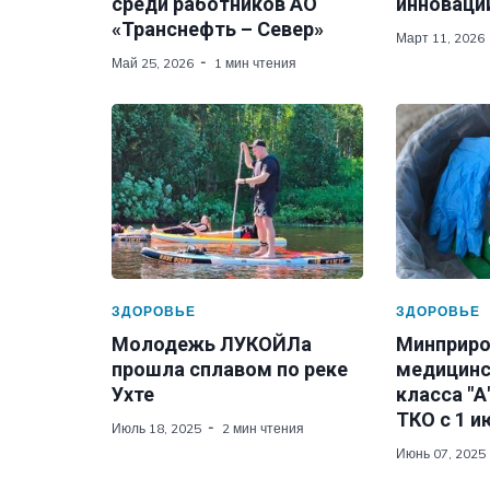
среди работников АО
инновации
«Транснефть – Север»
Март 11, 2026
Май 25, 2026
1 мин чтения
ЗДОРОВЬЕ
ЗДОРОВЬЕ
Молодежь ЛУКОЙЛа
Минприро
прошла сплавом по реке
медицинс
Ухте
класса "А
ТКО с 1 и
Июль 18, 2025
2 мин чтения
Июнь 07, 2025