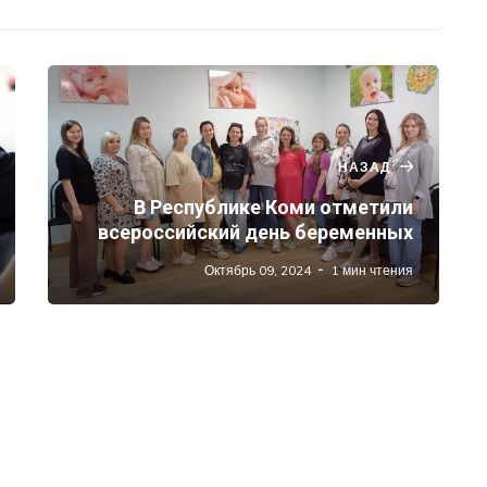
НАЗАД
В Республике Коми отметили
всероссийский день беременных
Октябрь 09, 2024
1 мин чтения