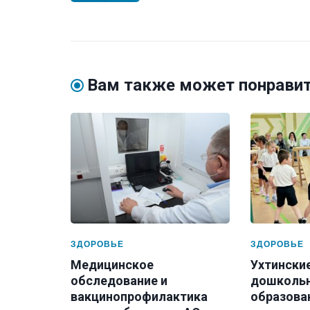
Вам также может понрави
ЗДОРОВЬЕ
ЗДОРОВЬЕ
Медицинское
Ухтински
обследование и
дошколь
вакцинопрофилактика
образова