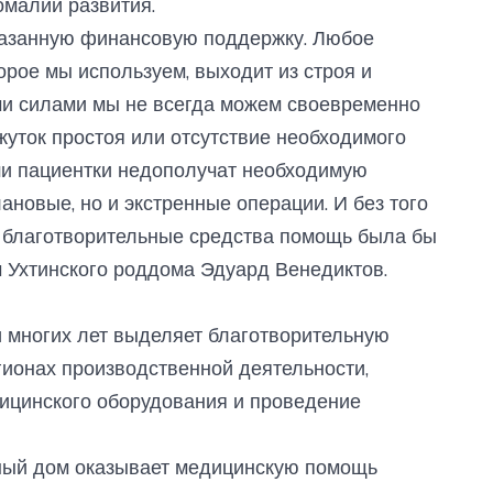
омалий развития.
казанную финансовую поддержку. Любое
орое мы используем, выходит из строя и
ми силами мы не всегда можем своевременно
жуток простоя или отсутствие необходимого
аши пациентки недополучат необходимую
ановые, но и экстренные операции. И без того
а благотворительные средства помощь была бы
ч Ухтинского роддома Эдуард Венедиктов.
 многих лет выделяет благотворительную
ионах производственной деятельности,
дицинского оборудования и проведение
ный дом оказывает медицинскую помощь