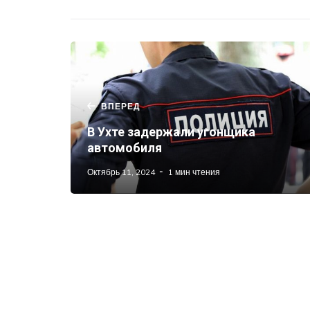
ВПЕРЕД
В Ухте задержали угонщика
автомобиля
Октябрь 11, 2024
1 мин чтения