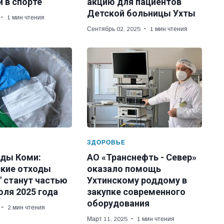
 в спорте
акцию для пациентов
Детской больницы Ухты
1 мин чтения
Сентябрь 02, 2025
1 мин чтения
ЗДОРОВЬЕ
ды Коми:
АО «Транснефть - Север»
кие отходы
оказало помощь
" станут частью
Ухтинскому роддому в
юля 2025 года
закупке современного
оборудования
2 мин чтения
Март 11, 2025
1 мин чтения