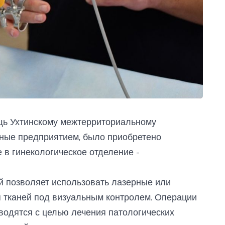
щь Ухтинскому межтерриториальному
нные предприятием, было приобретено
в гинекологическое отделение -
ый позволяет использовать лазерные или
 тканей под визуальным контролем. Операции
водятся с целью лечения патологических