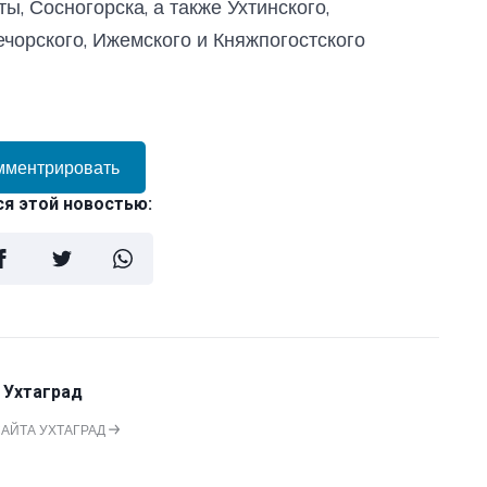
, Сосногорска, а также Ухтинского,
ечорского, Ижемского и Княжпогостского
мментрировать
я этой новостью:
 Ухтаград
САЙТА УХТАГРАД