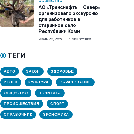
ОБЩЕСТВО
АО «Транснефть – Север»
организовало экскурсию
для работников в
старинное село
Республики Коми
Июль 28, 2026
1 мин чтения
ТЕГИ
АВТО
ЗАКОН
ЗДОРОВЬЕ
ИТОГИ
КУЛЬТУРА
ОБРАЗОВАНИЕ
ОБЩЕСТВО
ПОЛИТИКА
ПРОИСШЕСТВИЯ
СПОРТ
СПРАВОЧНИК
ЭКОНОМИКА