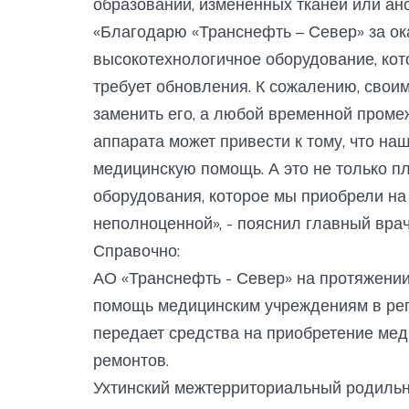
образований, измененных тканей или ан
«Благодарю «Транснефть – Север» за о
высокотехнологичное оборудование, кот
требует обновления. К сожалению, свои
заменить его, а любой временной проме
аппарата может привести к тому, что н
медицинскую помощь. А это не только пл
оборудования, которое мы приобрели н
неполноценной», - пояснил главный вра
Справочно:
АО «Транснефть - Север» на протяжении
помощь медицинским учреждениям в рег
передает средства на приобретение ме
ремонтов.
Ухтинский межтерриториальный родиль