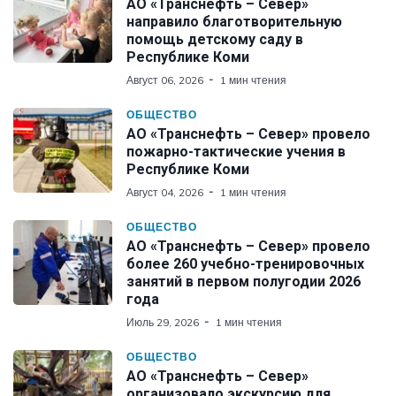
АО «Транснефть – Север»
направило благотворительную
помощь детскому саду в
Республике Коми
Август 06, 2026
1 мин чтения
ОБЩЕСТВО
АО «Транснефть – Север» провело
пожарно-тактические учения в
Республике Коми
Август 04, 2026
1 мин чтения
ОБЩЕСТВО
АО «Транснефть – Север» провело
более 260 учебно-тренировочных
занятий в первом полугодии 2026
года
Июль 29, 2026
1 мин чтения
ОБЩЕСТВО
АО «Транснефть – Север»
организовало экскурсию для