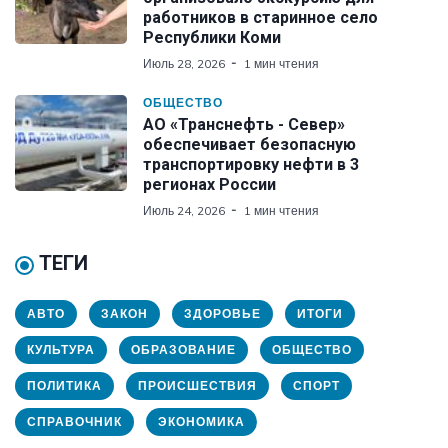
работников в старинное село
Республики Коми
Июль 28, 2026
1 мин чтения
ОБЩЕСТВО
АО «Транснефть - Север»
обеспечивает безопасную
транспортировку нефти в 3
регионах России
Июль 24, 2026
1 мин чтения
ТЕГИ
АВТО
ЗАКОН
ЗДОРОВЬЕ
ИТОГИ
КУЛЬТУРА
ОБРАЗОВАНИЕ
ОБЩЕСТВО
ПОЛИТИКА
ПРОИСШЕСТВИЯ
СПОРТ
СПРАВОЧНИК
ЭКОНОМИКА