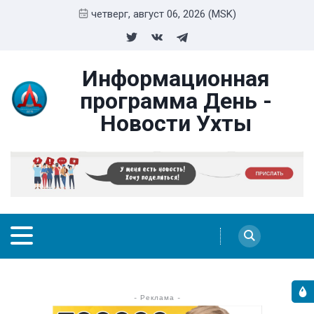
четверг, август 06, 2026 (MSK)
Информационная
программа День -
Новости Ухты
- Реклама -