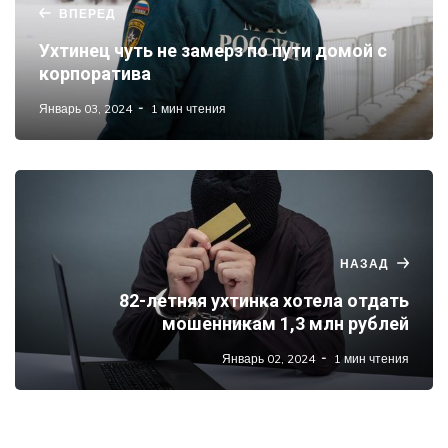
ВПЕРЕД
Ухтинец чуть не замерз по пути домой с
корпоратива
Январь 03, 2024
1 мин чтения
НАЗАД
82-летняя ухтинка хотела отдать
мошенникам 1,3 млн рублей
Январь 02, 2024
1 мин чтения