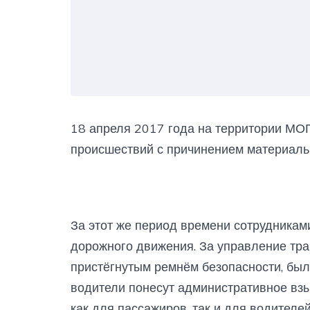
18 апреля 2017 года на территории МО
происшествий с причинением материаль
За этот же период времени сотрудника
дорожного движения. За управление тра
пристёгнутым ремнём безопасности, был
водители понесут административное взы
как для пассажиров, так и для водителе