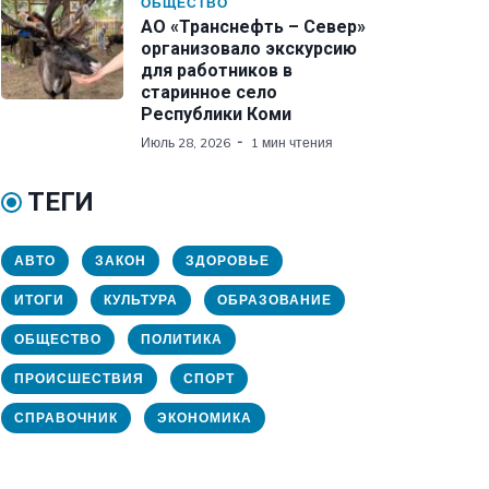
ОБЩЕСТВО
АО «Транснефть – Север»
организовало экскурсию
для работников в
старинное село
Республики Коми
Июль 28, 2026
1 мин чтения
ТЕГИ
АВТО
ЗАКОН
ЗДОРОВЬЕ
ИТОГИ
КУЛЬТУРА
ОБРАЗОВАНИЕ
ОБЩЕСТВО
ПОЛИТИКА
ПРОИСШЕСТВИЯ
СПОРТ
СПРАВОЧНИК
ЭКОНОМИКА