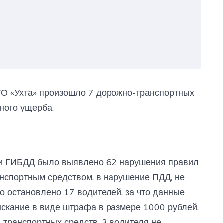
ГО «Ухта» произошло 7 дорожно-транспортных
ного ущерба.
ми ГИБДД было выявлено 62 нарушения правил
нспортным средством, в нарушение ПДД, не
о остановлено 17 водителей, за что данные
скание в виде штрафа в размере 1000 рублей,
й транспортных средств. 3 водителя не