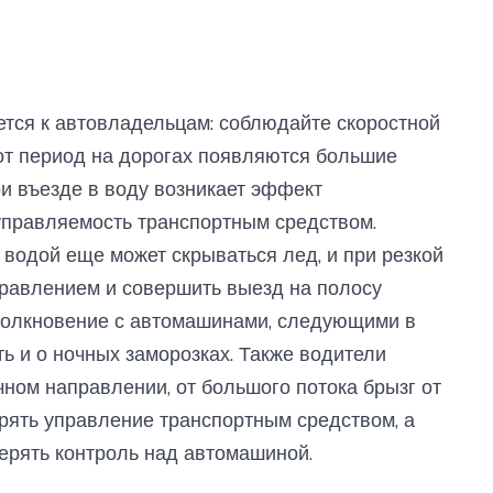
тся к автовладельцам: соблюдайте скоростной
тот период на дорогах появляются большие
ри въезде в воду возникает эффект
управляемость транспортным средством.
д водой еще может скрываться лед, и при резкой
правлением и совершить выезд на полосу
столкновение с автомашинами, следующими в
ь и о ночных заморозках. Также водители
чном направлении, от большого потока брызг от
рять управление транспортным средством, а
ерять контроль над автомашиной.