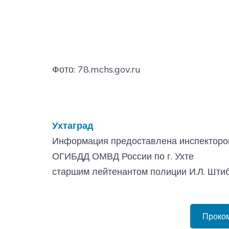
Фото: 78.mchs.gov.ru
Ухтаград
Информация предоставлена инспекторо
ОГИБДД ОМВД России по г. Ухте
старшим лейтенантом полиции И.Л. Шти
Проко