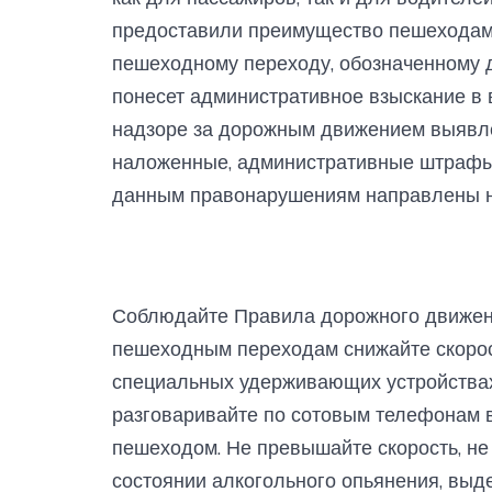
предоставили преимущество пешеходам,
пешеходному переходу, обозначенному 
понесет административное взыскание в 
надзоре за дорожным движением выявле
наложенные, административные штрафы 
данным правонарушениям направлены н
Соблюдайте Правила дорожного движен
пешеходным переходам снижайте скорост
специальных удерживающих устройствах 
разговаривайте по сотовым телефонам в
пешеходом. Не превышайте скорость, не
состоянии алкогольного опьянения, выд