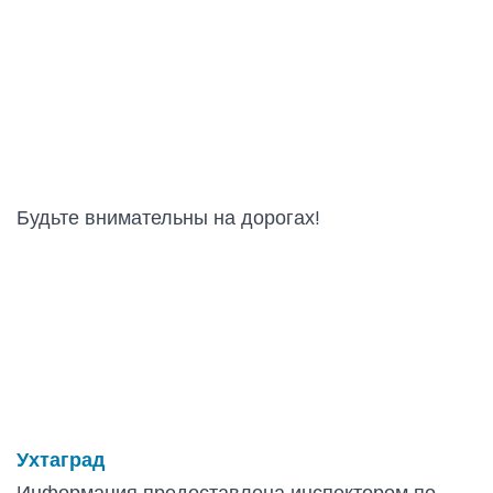
Будьте внимательны на дорогах!
Ухтаград
Информация предоставлена инспектором по