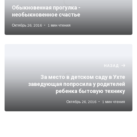
Обыкновенная прогулка -
необыкновенное счастье
Октябрь 26, 2016
1 мин чтения
НАЗАД
За место в детском саду в Ухте
заведующая попросила у родителей
ребенка бытовую технику
Октябрь 26, 2016
1 мин чтения