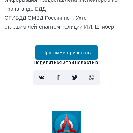
пропаганде БДД
ОГИБДД ОМВД России по г. Ухте
старшим лейтенантом полиции И.Л. Штибер
Прокомментрировать
Поделиться этой новостью: