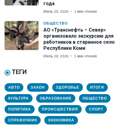
года
Июль 29, 2026
1 мин чтения
ОБЩЕСТВО
АО «Транснефть – Север»
организовало экскурсию для
работников в старинное село
Республики Коми
Июль 28, 2026
1 мин чтения
ТЕГИ
АВТО
ЗАКОН
ЗДОРОВЬЕ
ИТОГИ
КУЛЬТУРА
ОБРАЗОВАНИЕ
ОБЩЕСТВО
ПОЛИТИКА
ПРОИСШЕСТВИЯ
СПОРТ
СПРАВОЧНИК
ЭКОНОМИКА