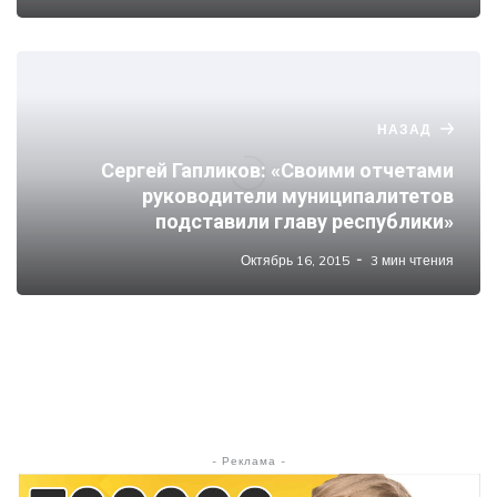
НАЗАД
Сергей Гапликов: «Своими отчетами
руководители муниципалитетов
подставили главу республики»
Октябрь 16, 2015
3 мин чтения
- Реклама -