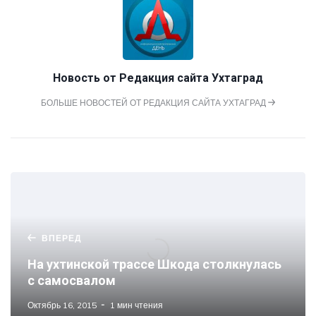
Новость от
Редакция сайта Ухтаград
БОЛЬШЕ НОВОСТЕЙ ОТ РЕДАКЦИЯ САЙТА УХТАГРАД
ВПЕРЕД
На ухтинской трассе Шкода столкнулась
с самосвалом
Октябрь 16, 2015
1 мин чтения