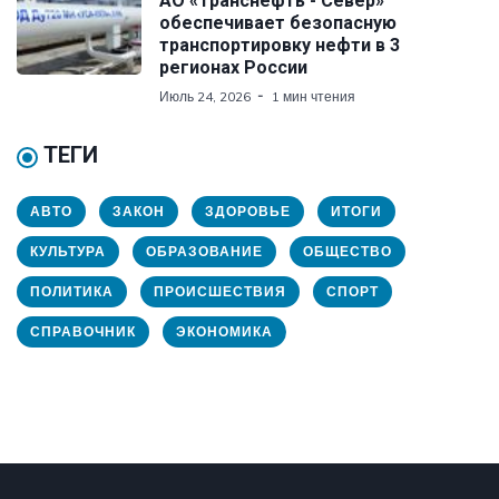
АО «Транснефть - Север»
обеспечивает безопасную
транспортировку нефти в 3
регионах России
Июль 24, 2026
1 мин чтения
ТЕГИ
АВТО
ЗАКОН
ЗДОРОВЬЕ
ИТОГИ
КУЛЬТУРА
ОБРАЗОВАНИЕ
ОБЩЕСТВО
ПОЛИТИКА
ПРОИСШЕСТВИЯ
СПОРТ
СПРАВОЧНИК
ЭКОНОМИКА