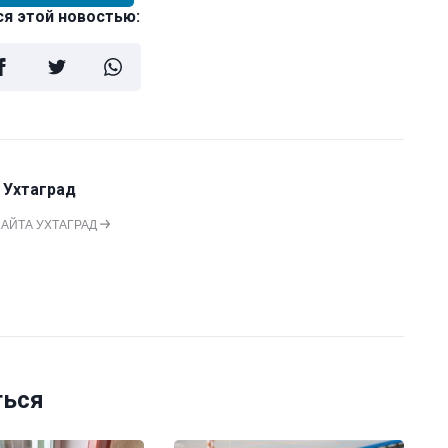
я этой новостью:
 Ухтаград
САЙТА УХТАГРАД
ться