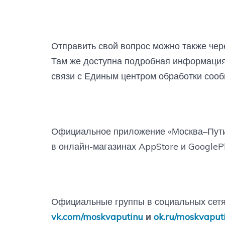
Отправить свой вопрос можно также чер
Там же доступна подробная информация
связи с Единым центром обработки соо
Официальное приложение «Москва–Пути
в онлайн-магазинах AppStore и GooglePl
Официальные группы в социальных сетях
vk.com/moskvaputinu
и
ok.ru/moskvaput