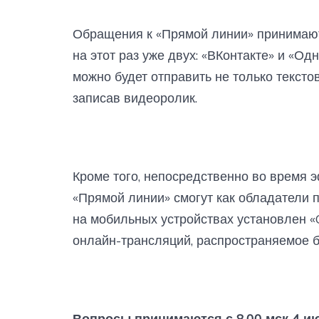
Обращения к «Прямой линии» принимают
на этот раз уже двух: «ВКонтакте» и «Од
можно будет отправить не только текстов
записав видеоролик.
Кроме того, непосредственно во время 
«Прямой линии» смогут как обладатели п
на мобильных устройствах установлен «
онлайн-трансляций, распространяемое б
Вопросы принимаются с 8.00 мск 4 и