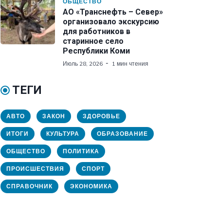
ОБЩЕСТВО
АО «Транснефть – Север»
организовало экскурсию
для работников в
старинное село
Республики Коми
Июль 28, 2026
1 мин чтения
ТЕГИ
АВТО
ЗАКОН
ЗДОРОВЬЕ
ИТОГИ
КУЛЬТУРА
ОБРАЗОВАНИЕ
ОБЩЕСТВО
ПОЛИТИКА
ПРОИСШЕСТВИЯ
СПОРТ
СПРАВОЧНИК
ЭКОНОМИКА