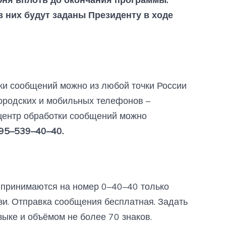
 них будут заданы Президенту в ходе
ки сообщений можно из любой точки России
ородских и мобильных телефонов –
 центр обработки сообщений можно
95–539–40–40.
принимаются на номер 0–40–40 только
зи. Отправка сообщения бесплатная. Задать
зыке и объёмом не более 70 знаков.