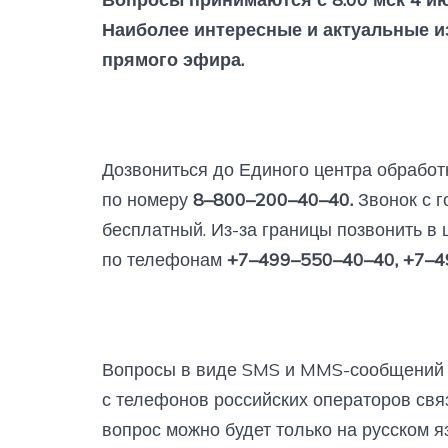
Наиболее интересные и актуальные из
прямого эфира.
Дозвониться до Единого центра обработ
по номеру
8–800–200–40–40.
Звонок с г
бесплатный. Из-за границы позвонить в
по телефонам
+7–499–550–40–40, +7–4
Вопросы в виде SMS и MMS-сообщений 
с телефонов российских операторов свя
вопрос можно будет только на русском я