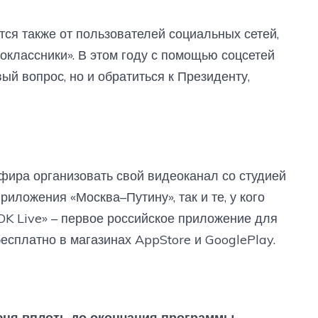
ся также от пользователей социальных сетей,
ноклассники». В этом году с помощью соцсетей
ый вопрос, но и обратиться к Президенту,
эфира организовать свой видеоканал со студией
риложения «Москва–Путину», так и те, у кого
OK Live» – первое российское приложение для
есплатно в магазинах AppStore и GooglePlay.
юня вплоть до окончания программы.