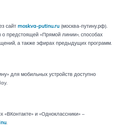
ез сайт
moskva-putinu.ru
(москва-путину.рф).
 о предстоящей «Прямой линии», способах
бщений, а также эфирах предыдущих программ.
ну» для мобильных устройств доступно
ay.
 «ВКонтакте» и «Одноклассники» –
inu
.